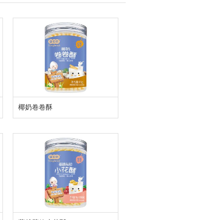
椰奶卷卷酥