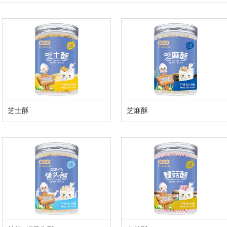
芝士酥
芝麻酥