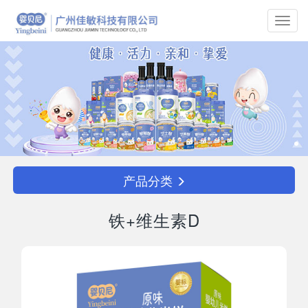
Toggl
navig
产品分类
铁+维生素D