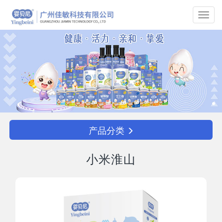
Toggl
navig
产品分类
小米淮山