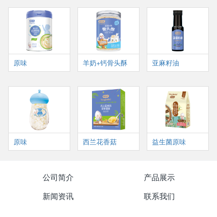
原味
羊奶+钙骨头酥
亚麻籽油
原味
西兰花香菇
益生菌原味
公司简介
产品展示
新闻资讯
联系我们