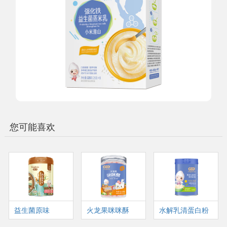
您可能喜欢
益生菌原味
火龙果咪咪酥
水解乳清蛋白粉